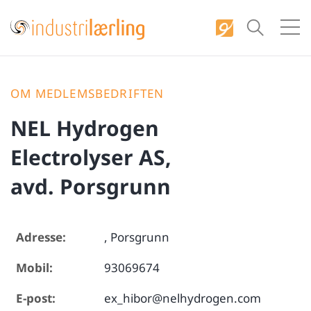
S
k
i
p
t
OM MEDLEMSBEDRIFTEN
o
NEL Hydrogen
c
o
Electrolyser AS,
n
avd. Porsgrunn
t
e
n
Adresse:
, Porsgrunn
t
Mobil:
93069674
E-post:
ex_hibor@nelhydrogen.com