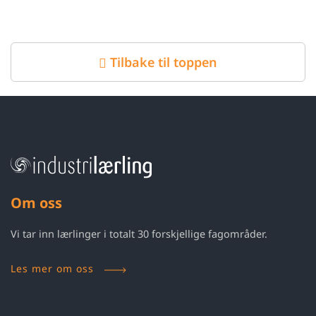
Tilbake til toppen
Om oss
Vi tar inn lærlinger i totalt 30 forskjellige fagområder.
Les mer om oss