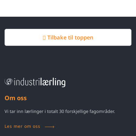
Tilbake til toppen
Om oss
Vi tar inn lærlinger i totalt 30 forskjellige fagområder.
Les mer om oss