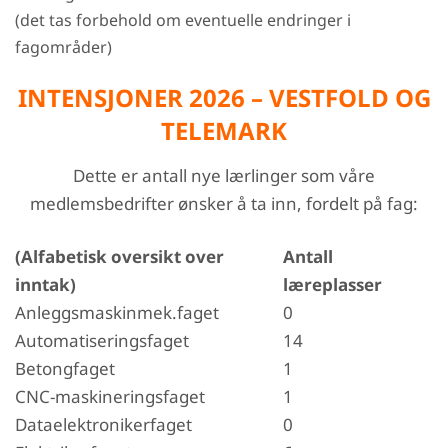
(det tas forbehold om eventuelle endringer i
fagområder)
INTENSJONER 2026 – VESTFOLD OG
TELEMARK
Dette er antall nye lærlinger som våre
medlemsbedrifter ønsker å ta inn, fordelt på fag:
(Alfabetisk oversikt over
Antall
inntak)
læreplasser
Anleggsmaskinmek.faget
0
Automatiseringsfaget
14
Betongfaget
1
CNC-maskineringsfaget
1
Dataelektronikerfaget
0