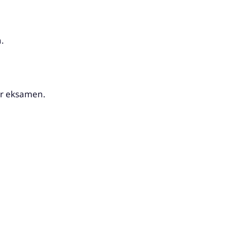
.
for eksamen.