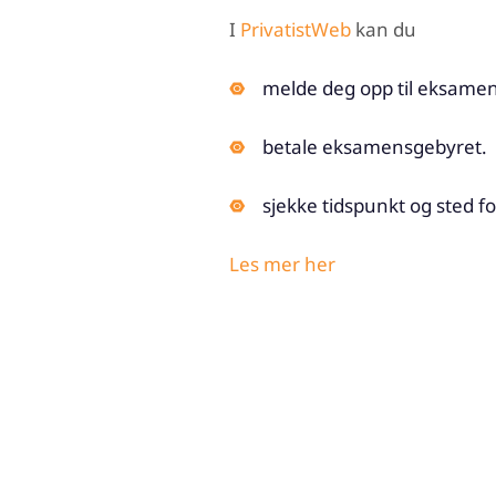
I
PrivatistWeb
kan du
melde deg opp til eksamen
betale eksamensgebyret.
sjekke tidspunkt og sted 
Les mer her