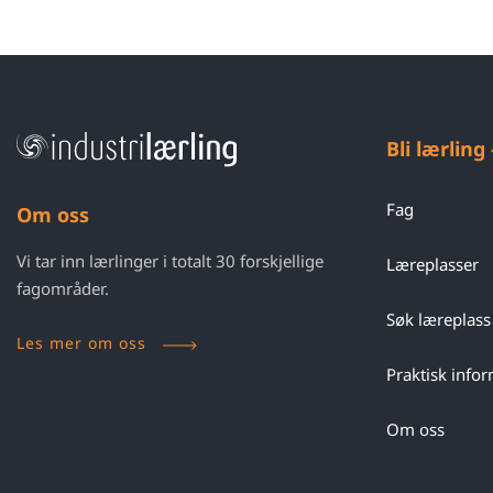
Bli lærling
Fag
Om oss
Vi tar inn lærlinger i totalt 30 forskjellige
Læreplasser
fagområder.
Søk læreplass
Les mer om oss
Praktisk info
Om oss