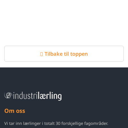
Tilbake til toppen
Om oss
Vi tar inn lærlinger i totalt 30 forskjellige fagområder.