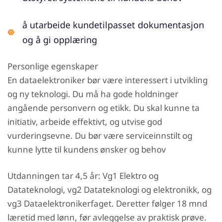
å utarbeide kundetilpasset dokumentasjon
og å gi opplæring
Personlige egenskaper
En dataelektroniker bør være interessert i utvikling
og ny teknologi. Du må ha gode holdninger
angående personvern og etikk. Du skal kunne ta
initiativ, arbeide effektivt, og utvise god
vurderingsevne. Du bør være serviceinnstilt og
kunne lytte til kundens ønsker og behov
Utdanningen tar 4,5 år: Vg1 Elektro og
Datateknologi, vg2 Datateknologi og elektronikk, og
vg3 Dataelektronikerfaget. Deretter følger 18 mnd
læretid med lønn, før avleggelse av praktisk prøve.