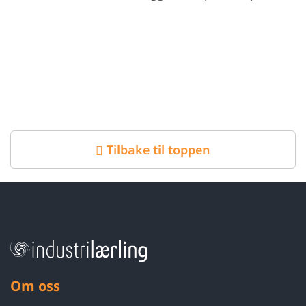
Tilbake til toppen
Om oss