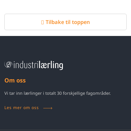
Tilbake til toppen
Om oss
Vi tar inn lærlinger i totalt 30 forskjellige fagområder.
Les mer om oss