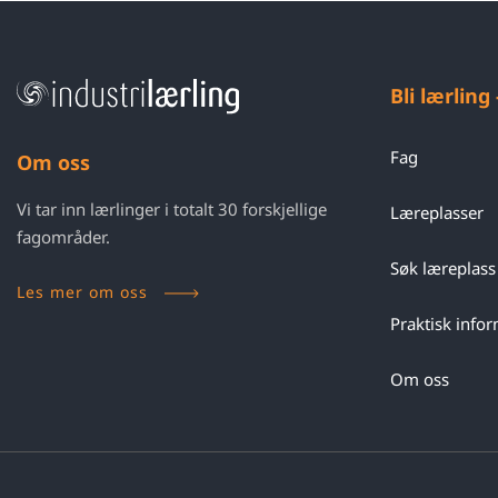
Bli lærling
Fag
Om oss
Vi tar inn lærlinger i totalt 30 forskjellige
Læreplasser
fagområder.
Søk læreplass
Les mer om oss
Praktisk info
Om oss