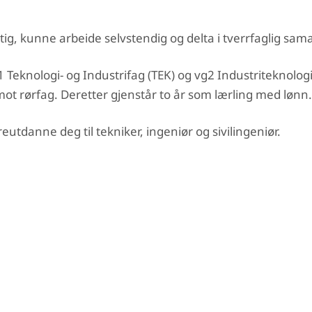
g, kunne arbeide selvstendig og delta i tverrfaglig sa
 Teknologi- og Industrifag (TEK) og vg2 Industriteknologi
ot rørfag. Deretter gjenstår to år som lærling med lønn.
utdanne deg til tekniker, ingeniør og sivilingeniør.