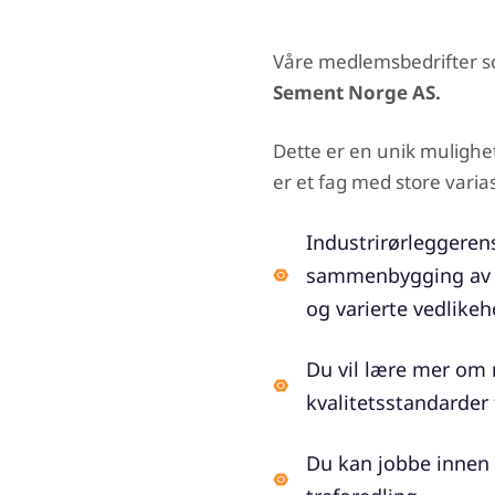
Våre medlemsbedrifter som
Sement Norge AS.
Dette er en unik mulighet
er et fag med store varias
Industrirørleggerens
sammenbygging av ut
og varierte vedlike
Du vil lære mer om 
kvalitetsstandarder 
Du kan jobbe innen 