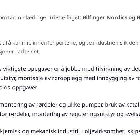
 tar inn lærlinger i dette faget:
Bilfinger Nordics og 
 til å komme innenfor portene, og se industrien slik den 
joner i arbeidet.
 viktigste oppgaver er å jobbe med tilvirkning av det
styr, montasje av røropplegg med innbygging av for
holds-oppgaver.
montering av rørdeler og ulike pumper, bruk av kata
for rørdeler, montering av reguleringsutstyr og svei
kjemisk og mekanisk industri, i oljevirksomhet, ski