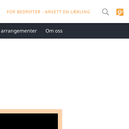
FOR BEDRIFTER - ANSETT EN LÆRLING
g arrangementer
Om oss