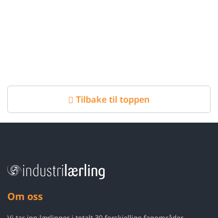
Tilbake til toppen
Om oss
Vi tar inn lærlinger i totalt 30 forskjellige fagområder.