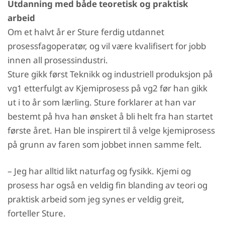
Utdanning med både teoretisk og praktisk
arbeid
Om et halvt år er Sture ferdig utdannet
prosessfagoperatør, og vil være kvalifisert for jobb
innen all prosessindustri.
Sture gikk først Teknikk og industriell produksjon på
vg1 etterfulgt av Kjemiprosess på vg2 før han gikk
ut i to år som lærling. Sture forklarer at han var
bestemt på hva han ønsket å bli helt fra han startet
første året. Han ble inspirert til å velge kjemiprosess
på grunn av faren som jobbet innen samme felt.
– Jeg har alltid likt naturfag og fysikk. Kjemi og
prosess har også en veldig fin blanding av teori og
praktisk arbeid som jeg synes er veldig greit,
forteller Sture.