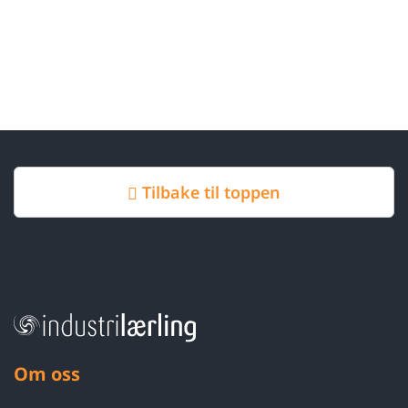
Tilbake til toppen
Om oss