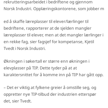
rekrutteringsarbeidet i bedriftene og gjennom
Norsk Industri. Opplæringskontorene, som jobber m
ed å skaffe læreplasser til elever/lærlinger til
bedriftene, rapporterer at de sjelden mangler
læreplasser til elever, men at det mangler lærlinger i
en rekke fag, sier fagsjef for kompetanse, Kjetil
Tvedt i Norsk Industri.
Økningen i søkertall er større enn økningen i
elevplasser på TIP. Dette tyder på at at
karaktersnittet for å komme inn på TIP har gått opp.
– Det er viktig at fylkene greier å omstille seg, og
oppretter nye TIP-tilbud der industrien etterspør
det, sier Tvedt.