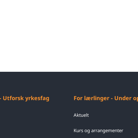
 - Utforsk yrkesfag
For lærlinger - Under 
Aktuelt
Kurs og arrangementer