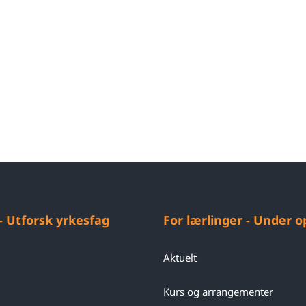
 - Utforsk yrkesfag
For lærlinger - Under 
Aktuelt
Kurs og arrangementer