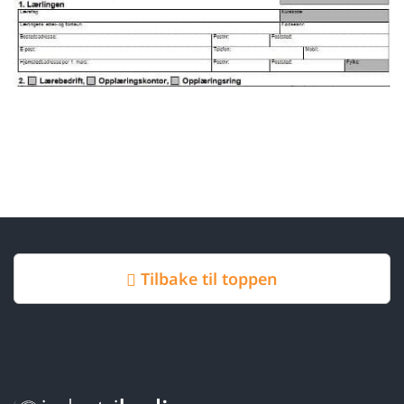
Tilbake til toppen