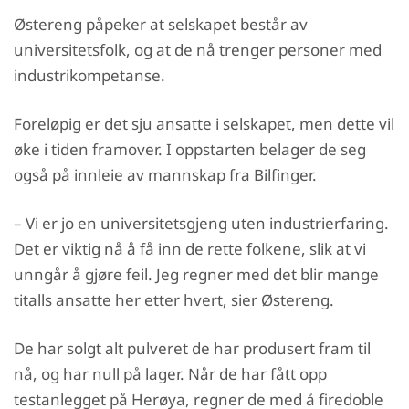
Østereng påpeker at selskapet består av
universitetsfolk, og at de nå trenger personer med
industrikompetanse.
Foreløpig er det sju ansatte i selskapet, men dette vil
øke i tiden framover. I oppstarten belager de seg
også på innleie av mannskap fra Bilfinger.
– Vi er jo en universitetsgjeng uten industrierfaring.
Det er viktig nå å få inn de rette folkene, slik at vi
unngår å gjøre feil. Jeg regner med det blir mange
titalls ansatte her etter hvert, sier Østereng.
De har solgt alt pulveret de har produsert fram til
nå, og har null på lager. Når de har fått opp
testanlegget på Herøya, regner de med å firedoble