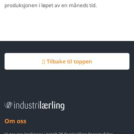
produksjonen i løpet av en måneds tid.
Tilbake til toppen
Om oss