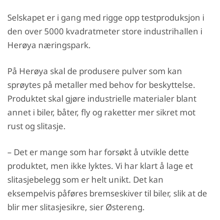
Selskapet er i gang med rigge opp testproduksjon i
den over 5000 kvadratmeter store industrihallen i
Herøya næringspark.
På Herøya skal de produsere pulver som kan
sprøytes på metaller med behov for beskyttelse.
Produktet skal gjøre industrielle materialer blant
annet i biler, båter, fly og raketter mer sikret mot
rust og slitasje.
– Det er mange som har forsøkt å utvikle dette
produktet, men ikke lyktes. Vi har klart å lage et
slitasjebelegg som er helt unikt. Det kan
eksempelvis påføres bremseskiver til biler, slik at de
blir mer slitasjesikre, sier Østereng.