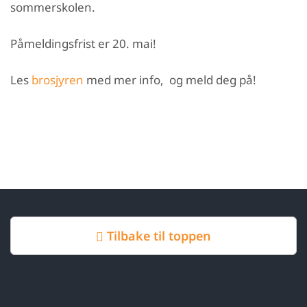
sommerskolen.
Påmeldingsfrist er 20. mai!
Les
brosjyren
med mer info, og meld deg på!
Tilbake til toppen