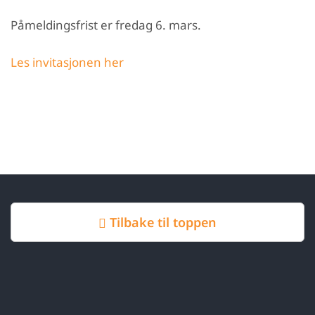
Påmeldingsfrist er fredag 6. mars.
Les invitasjonen her
Tilbake til toppen