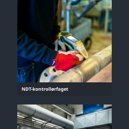
NDT-kontrollørfaget