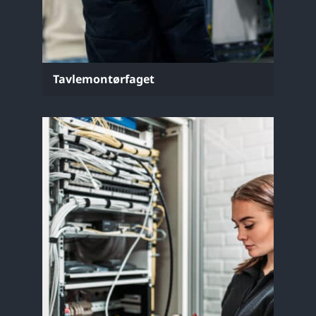
Tavlemontørfaget