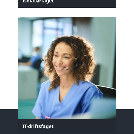
Isolatørfaget
IT-driftsfaget