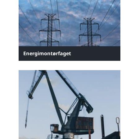
Energimontørfaget