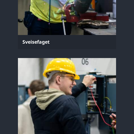
Sveisefaget