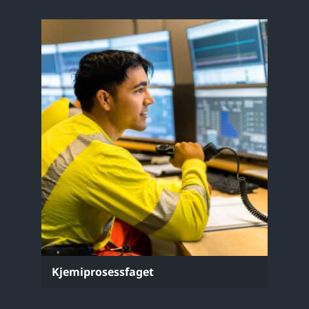
Kjemiprosessfaget