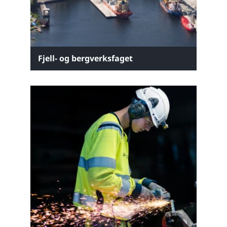
Fjell- og bergverksfaget