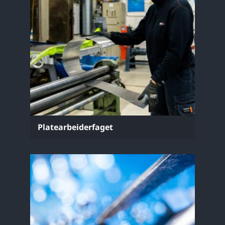
Platearbeiderfaget