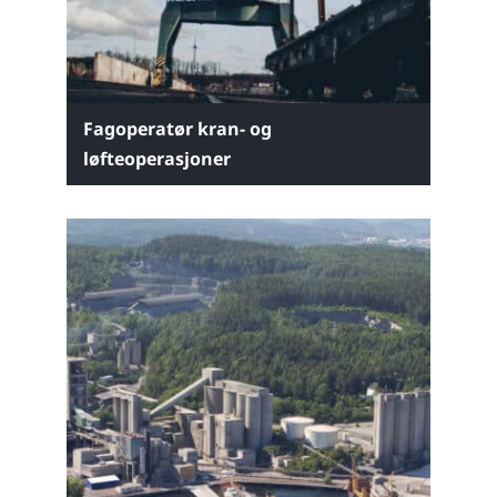
Fagoperatør kran- og
løfteoperasjoner