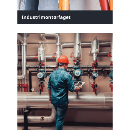
Industrimontørfaget