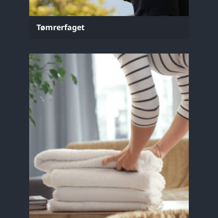
Tømrerfaget