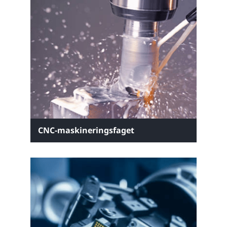
CNC-maskineringsfaget