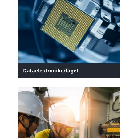
Dataelektronikerfaget